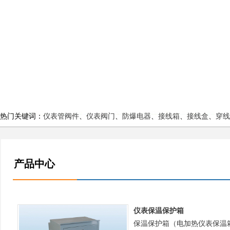
热门关键词：
仪表管阀件
、
仪表阀门
、
防爆电器
、
接线箱
、
接线盒
、
穿线
产品中心
仪表保温保护箱
保温保护箱（电加热仪表保温箱