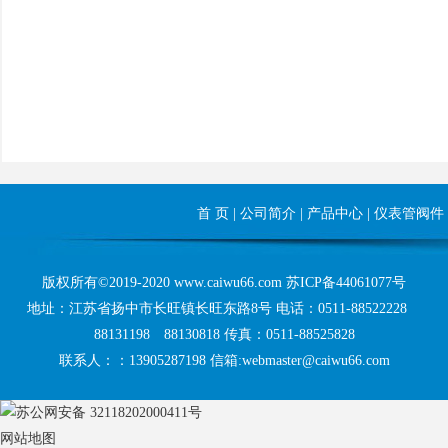
首 页
|
公司简介
|
产品中心
|
仪表管阀件
版权所有©2019-2020 www.caiwu66.com
苏ICP备44061077号
地址：江苏省扬中市长旺镇长旺东路8号 电话：0511-88522228
88131198 88130818 传真：0511-88525828
联系人：：13905287198 信箱:webmaster@caiwu66.com
苏公网安备 32118202000411号
网站地图