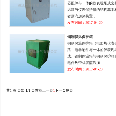
器配件与一体的仪表现场成套装置
温箱与仪表保护箱的结构基本相同
者蒸汽加热装置，
发布时间：2017-04-20
钢制保温保护箱
钢制保温保护箱（电加热仪表保温
路、电器配件与一体的仪表现
成。钢制保温箱与钢制保护箱的
电伴热带或者蒸汽加
发布时间：2017-04-20
共1 页 页次:1/1 页
首页
上一页
1
下一页
尾页