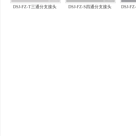
DSJ-FZ-T三通分支接头
DSJ-FZ-S四通分支接头
DSJ-