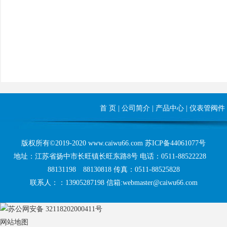
首 页
|
公司简介
|
产品中心
|
仪表管阀件
版权所有©2019-2020 www.caiwu66.com
苏ICP备44061077号
地址：江苏省扬中市长旺镇长旺东路8号 电话：0511-88522228
88131198 88130818 传真：0511-88525828
联系人：：13905287198 信箱:webmaster@caiwu66.com
苏公网安备 32118202000411号
网站地图