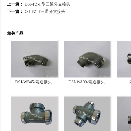
上一篇：
DSJ-FZ-F型三通分支接头
下一篇：
DSJ-FZ-T三通分支接头
相关产品
DSJ-WB45-弯通接头
DSJ-WA90-弯通接头