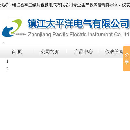
您好！镇江香蕉三级片视频电气有限公司专业生产
仪表管阀件
、
仪表
首 页
公司简介
产品中心
仪表管阀件
1
2