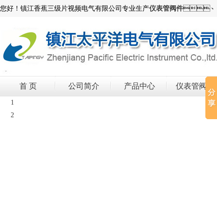
您好！镇江香蕉三级片视频电气有限公司专业生产
仪表管阀件
、
首 页
公司简介
产品中心
仪表管阀件
1
2