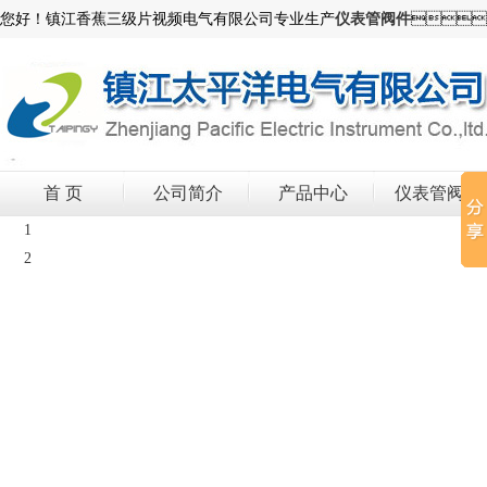
您好！镇江香蕉三级片视频电气有限公司专业生产
仪表管阀件

首 页
公司简介
产品中心
仪表管阀件
1
2